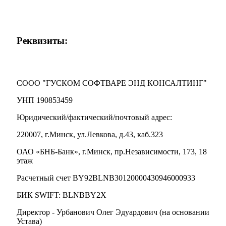
Реквизиты:
СООО "ГУСКОМ СОФТВАРЕ ЭНД КОНСАЛТИНГ"
УНП 190853459
Юридический/фактический/почтовый адрес:
220007, г.Минск, ул.Левкова, д.43, каб.323
ОАО «БНБ-Банк», г.Минск, пр.Независимости, 173, 18
этаж
Расчетный счет BY92BLNB30120000430946000933
БИК SWIFT: BLNBBY2X
Директор - Урбанович Олег Эдуардович (на основании
Устава)