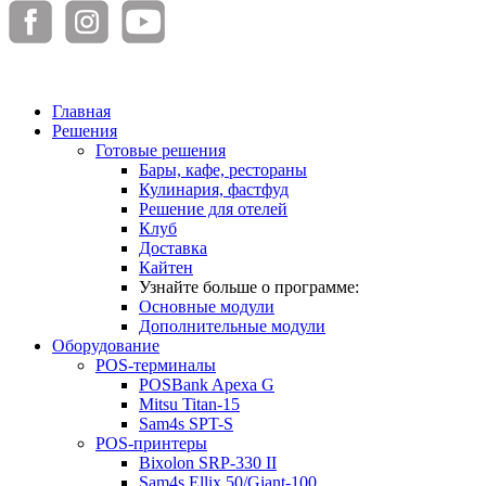
Главная
Решения
Готовые решения
Бары, кафе, рестораны
Кулинария, фастфуд
Решение для отелей
Клуб
Доставка
Кайтен
Узнайте больше о программе:
Основные модули
Дополнительные модули
Оборудование
POS-терминалы
POSBank Apexa G
Mitsu Titan-15
Sam4s SPT-S
POS-принтеры
Bixolon SRP-330 II
Sam4s Ellix 50/Giant-100