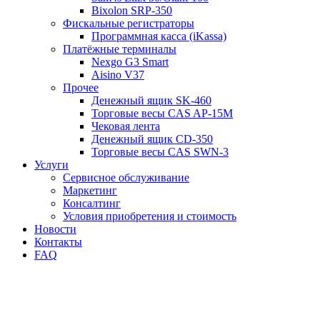
Bixolon SRP-350
Фискальные регистраторы
Программная касса (iKassa)
Платёжные терминалы
Nexgo G3 Smart
Aisino V37
Прочее
Денежный ящик SK-460
Торговые весы CAS AP-15M
Чековая лента
Денежный ящик CD-350
Торговые весы CAS SWN-3
Услуги
Сервисное обслуживание
Маркетинг
Консалтинг
Условия приобретения и стоимость
Новости
Контакты
FAQ