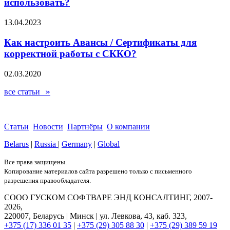
использовать?
13.04.2023
Как настроить Авансы / Сертификаты для
корректной работы с СККО?
02.03.2020
»
все статьи
Статьи
Новости
Партнёры
О компании
Belarus
|
Russia
|
Germany
|
Global
Все права защищены.
Копирование материалов сайта разрешено только с письменного
разрешения правообладателя.
COOO ГУСКОМ СОФТВАРЕ ЭНД КОНСАЛТИНГ, 2007-
2026,
220007, Беларусь | Минск | ул. Левкова, 43, каб. 323,
+375 (17) 336 01 35
|
+375 (29) 305 88 30
|
+375 (29) 389 59 19